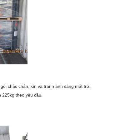
gói chắc chắn, kín và tránh ánh sáng mặt trời.
h 225kg theo yêu cầu.