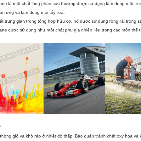
ane là một chất lỏng phân cực thường được sử dụng làm dung môi tron
ản ứng và làm dung môi tẩy rửa.
ất trung gian trong tổng hợp hữu cơ, nó được sử dụng rộng rãi trong s
ane được sử dụng như một chất phụ gia nhiên liệu trong các môn thể t
Ữ
 thông gió và khô ráo ở nhiệt độ thấp. Bảo quản tránh chất oxy hóa và 