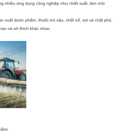
g nhiều ứng dụng công nghiệp như chiết xuất, làm môi
ản xuất dược phẩm, thuốc trừ sâu, chất nổ, sợi và chất phủ.
hao và sở thích khác nhau.
kiềm.