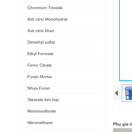
Chromium Trioxide
Axit citric Monohydrat
Axit citric khan
Dimethyl sulfat
Ethyl Formate
Ferric Citrate
Furan Mortar
Nhựa Furan
Stearate kim loại
Montmorillonite
Nitromethane
Phụ gia 