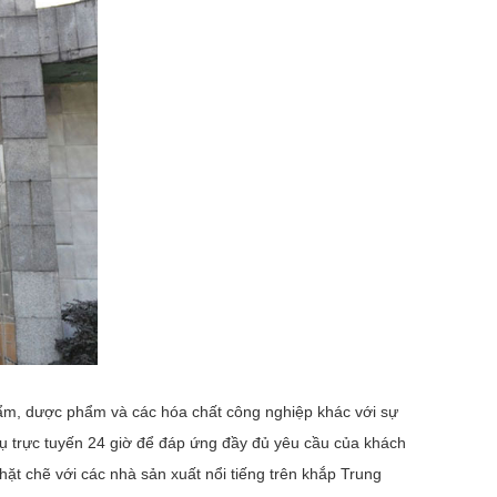
hẩm, dược phẩm và các hóa chất công nghiệp khác với sự
 vụ trực tuyến 24 giờ để đáp ứng đầy đủ yêu cầu của khách
t chẽ với các nhà sản xuất nổi tiếng trên khắp Trung