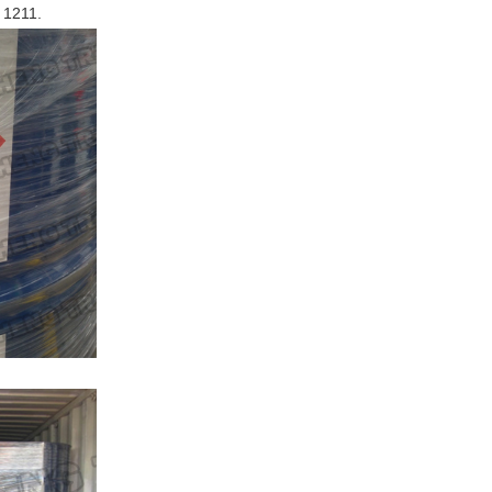
 1211.