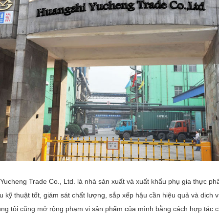
Yucheng Trade Co., Ltd. là nhà sản xuất và xuất khẩu phụ gia thực p
u kỹ thuật tốt, giám sát chất lượng, sắp xếp hậu cần hiệu quả và dịch
ng tôi cũng mở rộng phạm vi sản phẩm của mình bằng cách hợp tác chặ