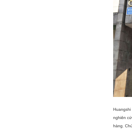
Huangshi 
nghiên cứ
hàng. Chú