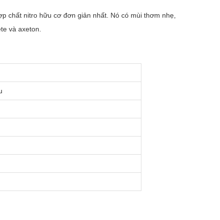
p chất nitro hữu cơ đơn giản nhất. Nó có mùi thơm nhẹ,
te và axeton.
u