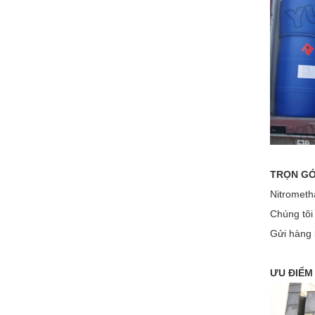
TRỌN GÓ
Nitrometh
Chúng tôi
Gửi hàng
ƯU ĐIỂM