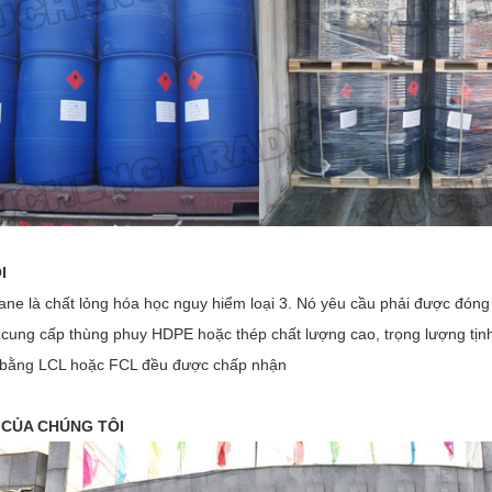
I
ane là chất lỏng hóa học nguy hiểm loại 3. Nó yêu cầu phải được đóng 
 cung cấp thùng phuy HDPE hoặc thép chất lượng cao, trọng lượng tịn
 bằng LCL hoặc FCL đều được chấp nhận
 CỦA CHÚNG TÔI