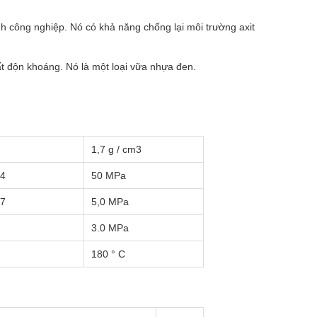
h công nghiệp. Nó có khả năng chống lại môi trường axit
t độn khoáng. Nó là một loại vữa nhựa đen.
1,7 g / cm3
04
50 MPa
27
5,0 MPa
3.0 MPa
180 ° C