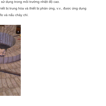
 sử dụng trong môi trường nhiệt độ cao.
ết bị trung hòa và thiết bị phản ứng, v.v., được ứng dụng
lo và nấu chảy chì.