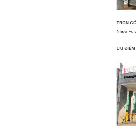
TRỌN GÓ
Nhựa Fura
ƯU ĐIỂM