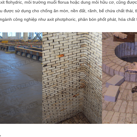
xit flohydric, môi trường muối florua hoặc dung môi hữu cơ, cũng được
u được sử dụng cho chống ăn mòn, nền đất, rãnh, bể chứa chất thải, thi
 ngành công nghiệp như axit photphoric, phân bón phốt phát, hóa chất f
Ữ