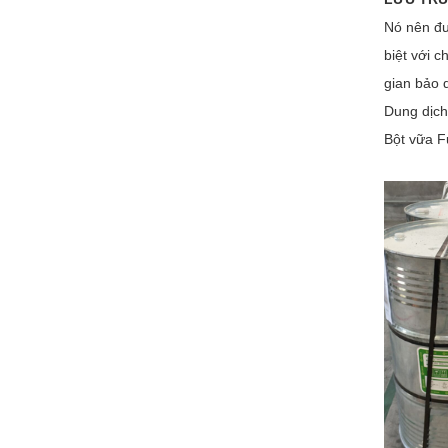
Nó nên đượ
biệt với c
gian bảo 
Dung dịch
Bột vữa F