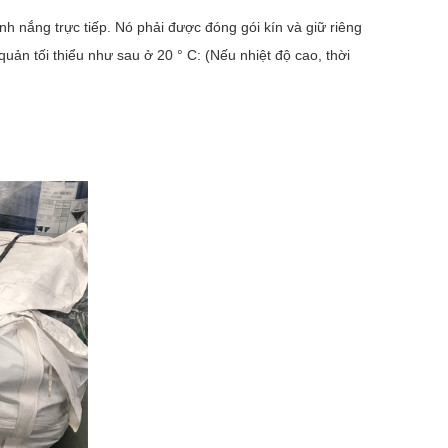
nh nắng trực tiếp. Nó phải được đóng gói kín và giữ riêng
uản tối thiểu như sau ở 20 ° C: (Nếu nhiệt độ cao, thời