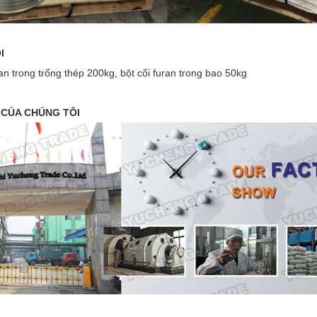
I
n trong trống thép 200kg, bột cối furan trong bao 50kg
 CỦA CHÚNG TÔI