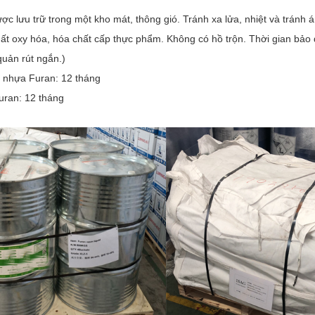
c lưu trữ trong một kho mát, thông gió. Tránh xa lửa, nhiệt và tránh á
hất oxy hóa, hóa chất cấp thực phẩm. Không có hồ trộn. Thời gian bảo q
quản rút ngắn.)
 nhựa Furan: 12 tháng
uran: 12 tháng