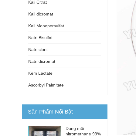
Kali Citrat
Kali dicromat
Kali Monopersulfat
Natri Bisulfat
Natri clorit
Natri dicromat
Kẽm Lactate
Ascorbyl Palmitate
Sản Phẩm Nổi Bật
Dung môi
nitromethane 99%